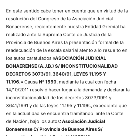
En este sentido cabe tener en cuenta que en virtud de la
resolución del Congreso de la Asociación Judicial
Bonaerense, recientemente nuestra Entidad Gremial ha
realizado ante la Suprema Corte de Justicia de la
Provincia de Buenos Aires la presentación formal de la
readecuación de la escala salarial atento a lo resuelto en
los autos caratulados
«ASOCIACIÓN JUDICIAL
BONAERENSE (A.J.B.) S/ INCONSTITUCIONALIDAD
DECRETOS 3073/91, 3640/91, LEYES 11.195 Y
11.196.»
Causa
Nº 1559,
mediante la cual con fecha
14/10/2011 resolvió hacer lugar a la demanda y declarar la
inconstitucionalidad de los decretos 3073/1991 y
3641/1991 y de las leyes 11.195 y 11.196
.,
expediente que
en la actualidad se encuentra tramitando ante la Corte
de Nación, bajo los autos
: Asociación Judicial
Bonaerense C/ Provincia de Buenos Aires S/