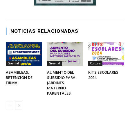
NOTICIAS RELACIONADAS
Gremial
Gremial
Cultura
ASAMBLEAS.
AUMENTO DEL
KITS ESCOLARES
RETENCIÓN DE
SUBSIDIO PARA
2024
FIRMA
JARDINES
MATERNO
PARENTALES