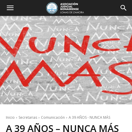
Inicio
Secretarias
Comunicación
A 39 AÑOS - NUNCA MÁS
A 39 AÑOS – NUNCA MÁS