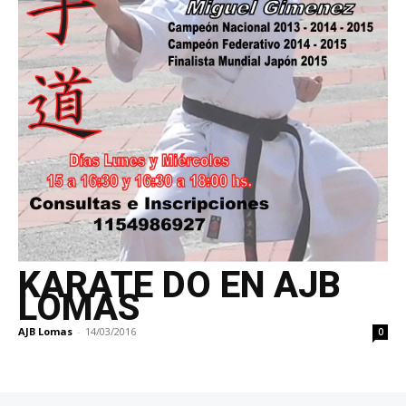
KARATE DO EN AJB
LOMAS
AJB Lomas
-
14/03/2016
0