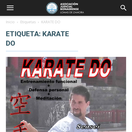
Inicio
Etiquetas
KARATE DO
ETIQUETA: KARATE
DO