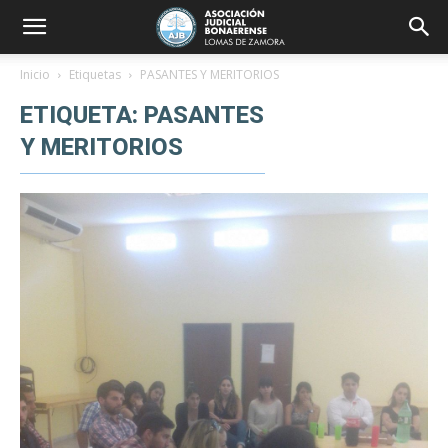
Inicio
Etiquetas
PASANTES Y MERITORIOS
ETIQUETA: PASANTES
Y MERITORIOS