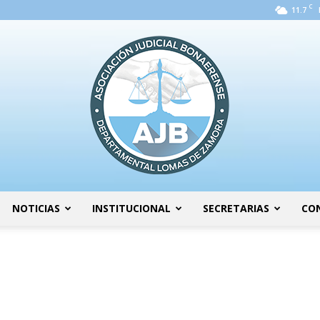
C
11.7
NOTICIAS
INSTITUCIONAL
SECRETARIAS
CO
AJB