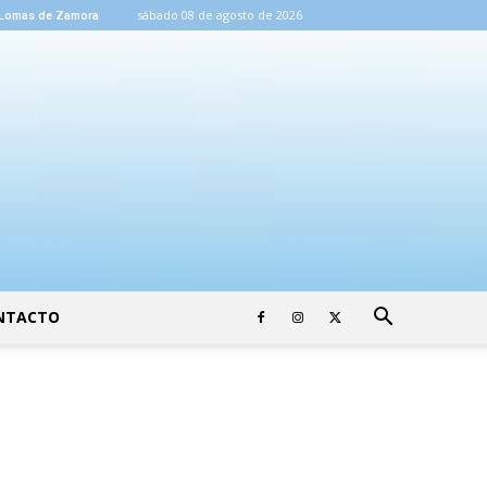
sábado 08 de agosto de 2026
Lomas de Zamora
NTACTO