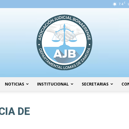
C
7.4
NOTICIAS
INSTITUCIONAL
SECRETARIAS
CO
AJB
CIA DE