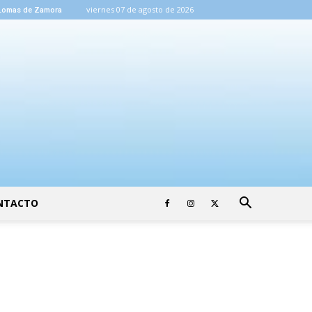
viernes 07 de agosto de 2026
Lomas de Zamora
NTACTO