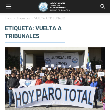
Inicio
Etiquetas
VUELTA A TRIBUNALES
ETIQUETA: VUELTA A
TRIBUNALES