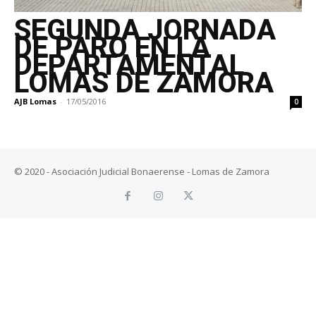
SEGUNDA JORNADA
DE PARO EN LA
DEPARTAMENTAL
LOMAS DE ZAMORA
AJB Lomas
-
17/05/2016
0
© 2020 - Asociación Judicial Bonaerense - Lomas de Zamora