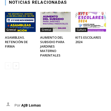
NOTICIAS RELACIONADAS
Gremial
Gremial
Cultura
ASAMBLEAS.
AUMENTO DEL
KITS ESCOLARES
RETENCIÓN DE
SUBSIDIO PARA
2024
FIRMA
JARDINES
MATERNO
PARENTALES
Por
AJB Lomas