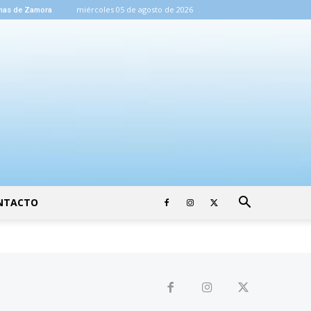
miércoles 05 de agosto de 2026
mas de Zamora
NTACTO