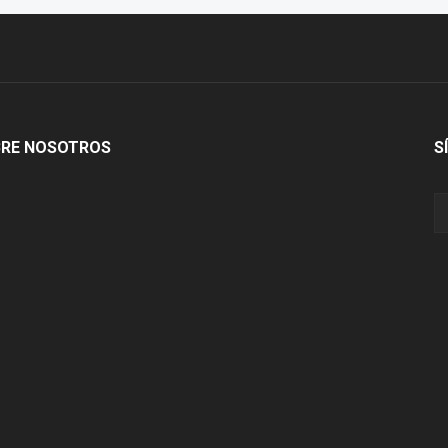
Lomas
RE NOSOTROS
S