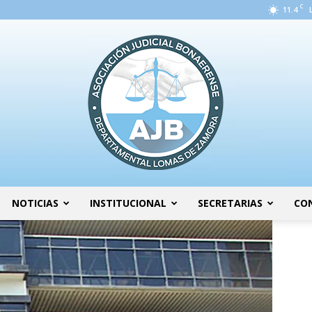
C
11.4
NOTICIAS
INSTITUCIONAL
SECRETARIAS
CO
AJB