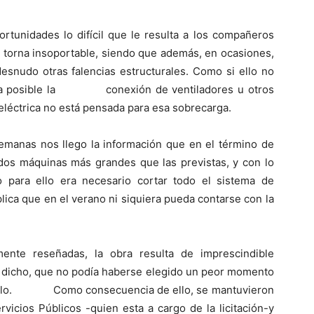
rtunidades lo difícil que le resulta a los compañeros
e torna insoportable, siendo que además, en ocasiones,
desnudo otras falencias estructurales. Como si ello no
esulta posible la conexión de ventiladores u otros
 eléctrica no está pensada para esa sobrecarga.
manas nos llego la información que en el término de
 dos máquinas más grandes que las previstas, y con lo
o para ello era necesario cortar todo el sistema de
lica que en el verano ni siquiera pueda contarse con la
mente reseñadas, la obra resulta de imprescindible
s dicho, que no podía haberse elegido un peor momento
rmitirlo. Como consecuencia de ello, se mantuvieron
rvicios Públicos -quien esta a cargo de la licitación-y