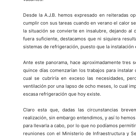
Desde la A.J.B. hemos expresado en reiteradas opo
cumplir con sus tareas cuando en verano el calor s
la situación se convierte en insalubre, dejando al 
fuera suficiente, destacamos que ni siquiera r
sistemas de refrigeración, puesto que la instalación
Ante este panorama, hace aproximadamente tres se
quince días comenzarían los trabajos para instalar
cual se cubriría en exceso las necesidades, per
ventilación por una lapso de ocho meses, lo cual imp
escasa refrigeración que hoy existe.
Claro esta que, dadas las circunstancias breve
realización, sin embargo entendimos, y así lo hemo
para llevarla a cabo, por lo que no podíamos pe
reuniones con el Ministerio de Infraestructura y Se