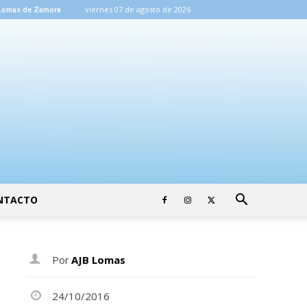
viernes 07 de agosto de 2026
Lomas de Zamora
NTACTO
Por
AJB Lomas
24/10/2016