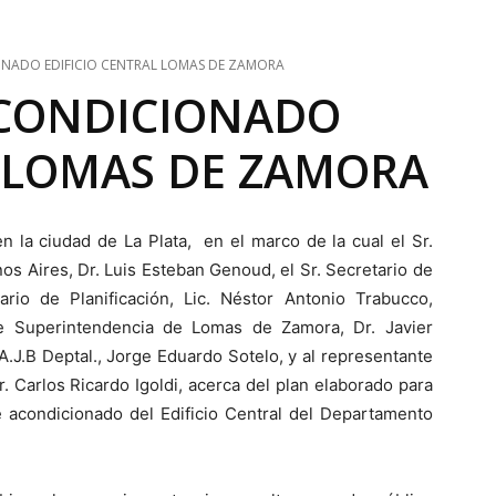
ONADO EDIFICIO CENTRAL LOMAS DE ZAMORA
ACONDICIONADO
L LOMAS DE ZAMORA
n la ciudad de La Plata, en el marco de la cual el Sr.
s Aires, Dr. Luis Esteban Genoud, el Sr. Secretario de
rio de Planificación, Lic. Néstor Antonio Trabucco,
de Superintendencia de Lomas de Zamora, Dr. Javier
A.J.B Deptal., Jorge Eduardo Sotelo, y al representante
 Carlos Ricardo Igoldi, acerca del plan elaborado para
re acondicionado del Edificio Central del Departamento