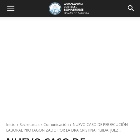
Inicio
Secretarias
Comunicación
NUEVO CASO DE PERSECUCIÓN
LABORAL PROTAGONIZADO POR LA DRA CRISTINA PIBIDA, JUEZ...