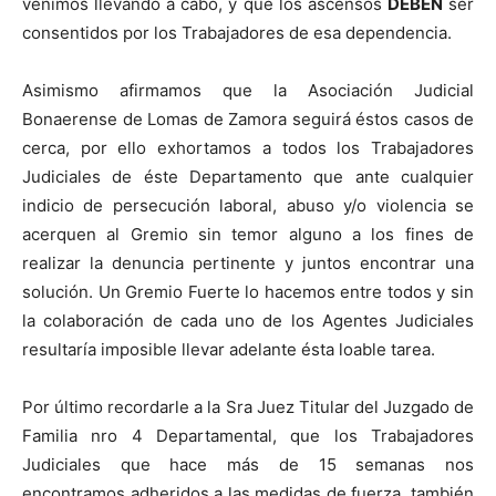
venimos llevando a cabo, y que los ascensos
DEBEN
ser
consentidos por los Trabajadores de esa dependencia.
Asimismo afirmamos que la Asociación Judicial
Bonaerense de Lomas de Zamora seguirá éstos casos de
cerca, por ello exhortamos a todos los Trabajadores
Judiciales de éste Departamento que ante cualquier
indicio de persecución laboral, abuso y/o violencia se
acerquen al Gremio sin temor alguno a los fines de
realizar la denuncia pertinente y juntos encontrar una
solución. Un Gremio Fuerte lo hacemos entre todos y sin
la colaboración de cada uno de los Agentes Judiciales
resultaría imposible llevar adelante ésta loable tarea.
Por último recordarle a la Sra Juez Titular del Juzgado de
Familia nro 4 Departamental, que los Trabajadores
Judiciales que hace más de 15 semanas nos
encontramos adheridos a las medidas de fuerza, también