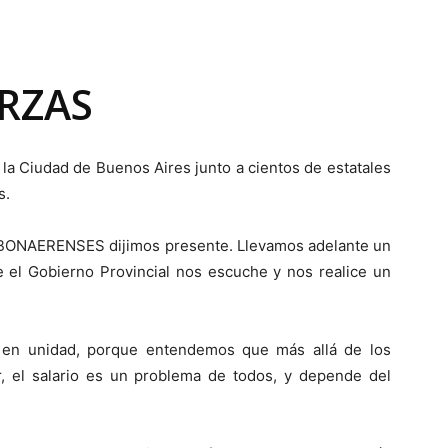
RZAS
a la Ciudad de Buenos Aires junto a cientos de estatales
s.
S BONAERENSES dijimos presente. Llevamos adelante un
l Gobierno Provincial nos escuche y nos realice un
en unidad, porque entendemos que más allá de los
r, el salario es un problema de todos, y depende del