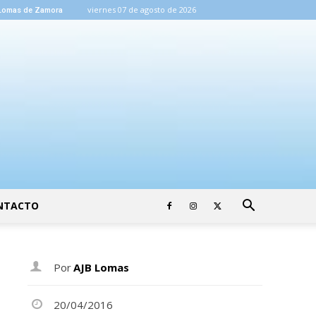
viernes 07 de agosto de 2026
Lomas de Zamora
NTACTO
Por
AJB Lomas
20/04/2016