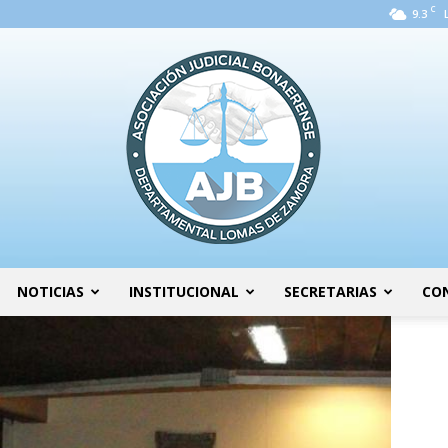
C
9.3
NOTICIAS
INSTITUCIONAL
SECRETARIAS
CO
AJB