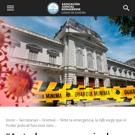
Inicio
Secretarias
Gremial
“Ante la emergencia, la AJB exige que el
Poder Judicial funcione sólo...