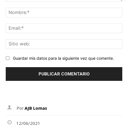
Comentario:
No
Ema
Sit
we
Guardar mis datos para la siguiente vez que comente.
Por
AJB Lomas
12/06/2021