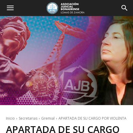
Inicio
Secretarias
Gremial
APARTADA DE SU CARGO POR VIOLENTA
APARTADA DE SU CARGO