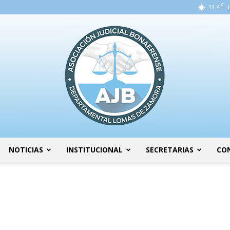
C
11.4
NOTICIAS
INSTITUCIONAL
SECRETARIAS
CO
AJB