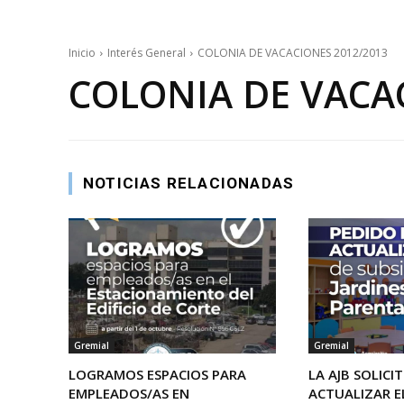
Inicio
Interés General
COLONIA DE VACACIONES 2012/2013
COLONIA DE VACAC
NOTICIAS RELACIONADAS
Gremial
Gremial
LOGRAMOS ESPACIOS PARA
LA AJB SOLICI
EMPLEADOS/AS EN
ACTUALIZAR 