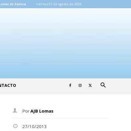
viernes 07 de agosto de 2026
Lomas de Zamora
NTACTO
Por
AJB Lomas
27/10/2013