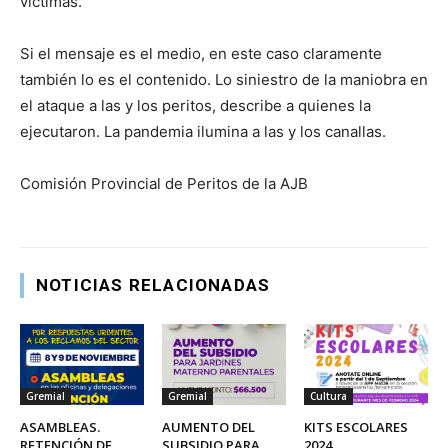
víctimas.
Si el mensaje es el medio, en este caso claramente
también lo es el contenido. Lo siniestro de la maniobra en
el ataque a las y los peritos, describe a quienes la
ejecutaron. La pandemia ilumina a las y los canallas.
Comisión Provincial de Peritos de la AJB
NOTICIAS RELACIONADAS
Gremial
Gremial
Cultura
ASAMBLEAS.
AUMENTO DEL
KITS ESCOLARES
RETENCIÓN DE
SUBSIDIO PARA
2024