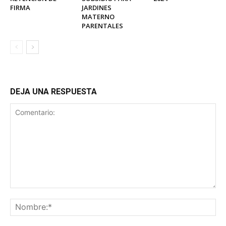
FIRMA
JARDINES
MATERNO
PARENTALES
DEJA UNA RESPUESTA
Comentario:
No