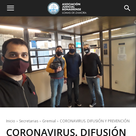
Inicio
Secretarias
Gremial
CORONAVIRUS. DIFUSIÓN Y PREVENCIÓN
CORONAVIRUS. DIFUSIÓN