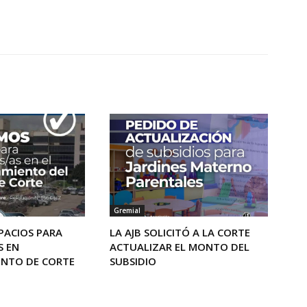
Gremial
PACIOS PARA
LA AJB SOLICITÓ A LA CORTE
S EN
ACTUALIZAR EL MONTO DEL
ENTO DE CORTE
SUBSIDIO