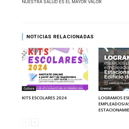
NUESTRA SALUD ES EL MAYOR VALOR
NOTICIAS RELACIONADAS
Cultura
Gremial
KITS ESCOLARES 2024
LOGRAMOS ES
EMPLEADOS/A
ESTACIONAMI