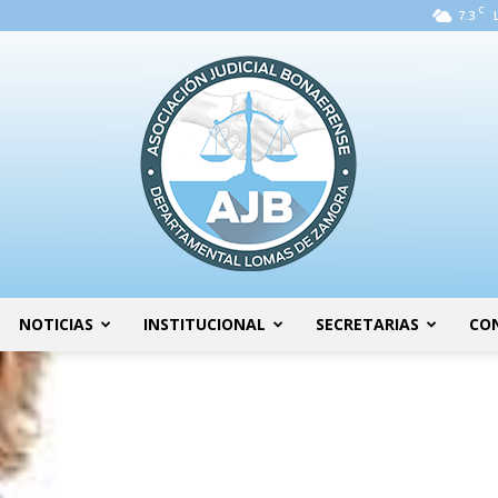
C
7.3
NOTICIAS
INSTITUCIONAL
SECRETARIAS
CO
AJB