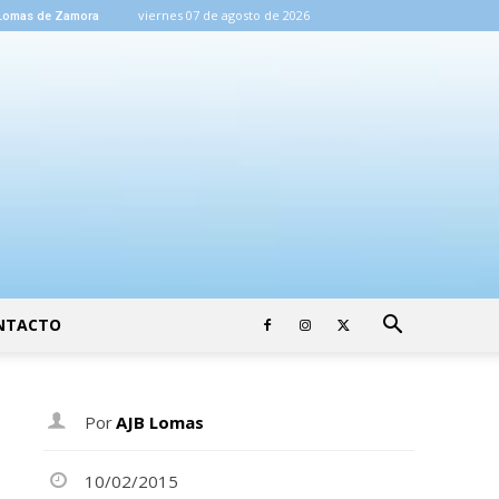
viernes 07 de agosto de 2026
Lomas de Zamora
NTACTO
Por
AJB Lomas
10/02/2015