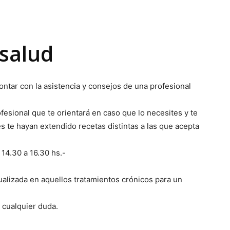
salud
tar con la asistencia y consejos de una profesional
fesional que te orientará en caso que lo necesites y te
s te hayan extendido recetas distintas a las que acepta
14.30 a 16.30 hs.-
ualizada en aquellos tratamientos crónicos para un
e cualquier duda.