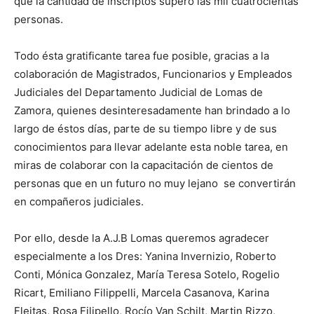
que la cantidad de inscriptos superó las mil cuatrocientas
personas.
Todo ésta gratificante tarea fue posible, gracias a la
colaboración de Magistrados, Funcionarios y Empleados
Judiciales del Departamento Judicial de Lomas de
Zamora, quienes desinteresadamente han brindado a lo
largo de éstos días, parte de su tiempo libre y de sus
conocimientos para llevar adelante esta noble tarea, en
miras de colaborar con la capacitación de cientos de
personas que en un futuro no muy lejano se convertirán
en compañeros judiciales.
Por ello, desde la A.J.B Lomas queremos agradecer
especialmente a los Dres: Yanina Invernizio, Roberto
Conti, Mónica Gonzalez, María Teresa Sotelo, Rogelio
Ricart, Emiliano Filippelli, Marcela Casanova, Karina
Fleitas, Rosa Filipello, Rocío Van Schilt, Martin Rizzo,