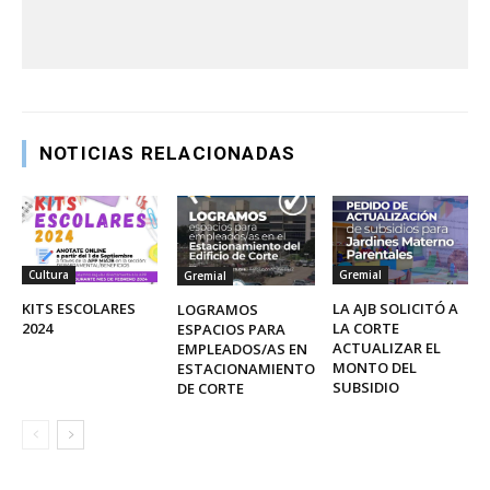
NOTICIAS RELACIONADAS
Cultura
Gremial
Gremial
KITS ESCOLARES
LA AJB SOLICITÓ A
LOGRAMOS
2024
LA CORTE
ESPACIOS PARA
ACTUALIZAR EL
EMPLEADOS/AS EN
MONTO DEL
ESTACIONAMIENTO
SUBSIDIO
DE CORTE