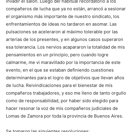
invadir el salón. Luego del habitual recordatorio a los
compañeros de lucha que ya no están, arrancó a sesionar
el organismo más importante de nuestro sindicato, los
enfrentamientos de ideas no tardaron en asomar. Las
pulsaciones se aceleraron al máximo tolerable por las
arterias de los presentes, y en algunos casos superaron
esa tolerancia. Los nervios acapararon la totalidad de mis
pensamientos en un principio, pero cuando logre
calmarme, me vi maravillado por la importancia de este
evento, en el que se estaban definiendo cuestiones
determinantes para el logro de objetivos que llevan años
de lucha. Reivindicaciones para el bienestar de mis
compañeros trabajadores, y eso me lleno de tanto orgullo
como de responsabilidad, por haber sido elegido para
hacer resonar la voz de mis compañeros judiciales de
Lomas de Zamora por toda la provincia de Buenos Aires.
Se tomaron las siguientes resoluciones: