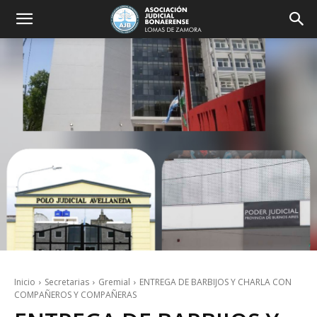
Inicio
Secretarias
Gremial
ENTREGA DE BARBIJOS Y CHARLA CON
COMPAÑEROS Y COMPAÑERAS