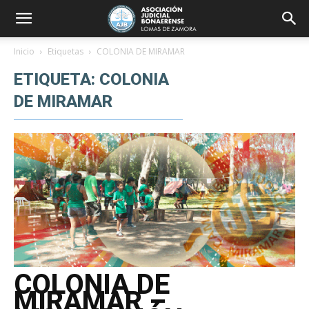
Inicio
Etiquetas
COLONIA DE MIRAMAR
ETIQUETA: COLONIA
DE MIRAMAR
COLONIA DE
MIRAMAR –