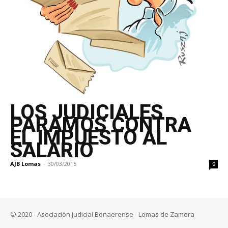
LOS JUDICIALES
PARAMOS CONTRA
EL IMPUESTO AL
SALARIO
AJB Lomas
-
30/03/2015
0
© 2020 - Asociación Judicial Bonaerense - Lomas de Zamora