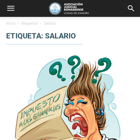
Inicio
Etiquetas
Salario
ETIQUETA: SALARIO