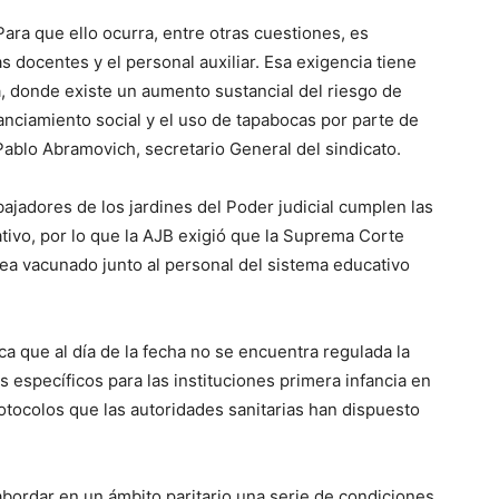
Para que ello ocurra, entre otras cuestiones, es
s docentes y el personal auxiliar. Esa exigencia tiene
a, donde existe un aumento sustancial del riesgo de
tanciamiento social y el uso de tapabocas por parte de
 Pablo Abramovich, secretario General del sindicato.
abajadores de los jardines del Poder judicial cumplen las
ivo, por lo que la AJB exigió que la Suprema Corte
sea vacunado junto al personal del sistema educativo
a que al día de la fecha no se encuentra regulada la
s específicos para las instituciones primera infancia en
rotocolos que las autoridades sanitarias han dispuesto
abordar en un ámbito paritario una serie de condiciones