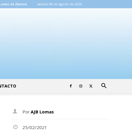
sábado 08 de agosto de 2026
Lomas de Zamora
NTACTO
Por
AJB Lomas
25/02/2021