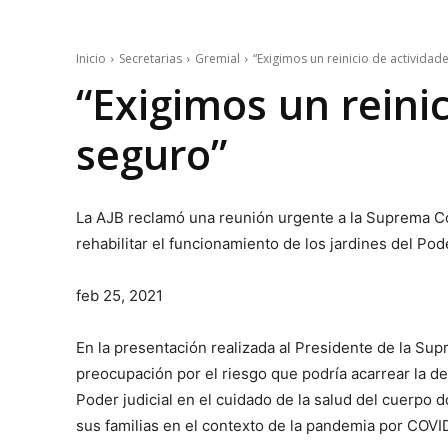
Inicio
Secretarias
Gremial
“Exigimos un reinicio de actividad
“Exigimos un reinic
seguro”
La AJB reclamó una reunión urgente a la Suprema Cor
rehabilitar el funcionamiento de los jardines del Pode
feb 25, 2021
En la presentación realizada al Presidente de la S
preocupación por el riesgo que podría acarrear la de
Poder judicial en el cuidado de la salud del cuerpo do
sus familias en el contexto de la pandemia por COVI