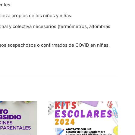
entes.
ieza propios de los niños y niñas.
onal y colectiva necesarios (termómetros, alfombras
casos sospechosos o confirmados de COVID en niñas,