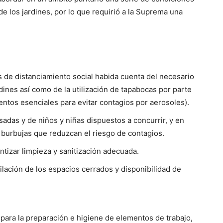
e los jardines, por lo que requirió a la Suprema una
s de distanciamiento social habida cuenta del necesario
ines así como de la utilización de tapabocas por parte
ntos esenciales para evitar contagios por aerosoles).
adas y de niños y niñas dispuestos a concurrir, y en
ar burbujas que reduzcan el riesgo de contagios.
ntizar limpieza y sanitización adecuada.
ilación de los espacios cerrados y disponibilidad de
 para la preparación e higiene de elementos de trabajo,