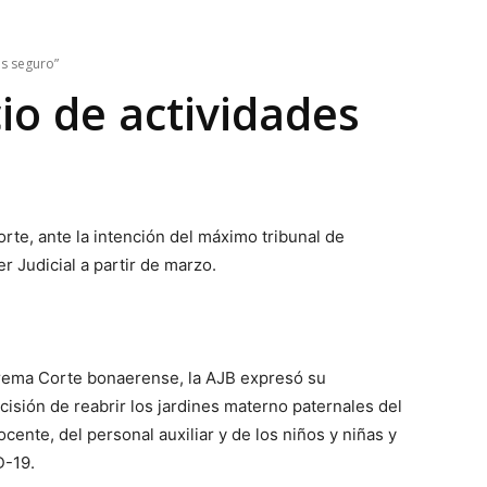
es seguro”
io de actividades
te, ante la intención del máximo tribunal de
r Judicial a partir de marzo.
uprema Corte bonaerense, la AJB expresó su
cisión de reabrir los jardines materno paternales del
cente, del personal auxiliar y de los niños y niñas y
D-19.