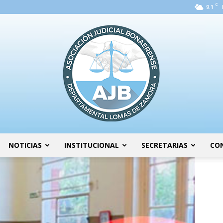
C
9.1
NOTICIAS
INSTITUCIONAL
SECRETARIAS
CO
AJB