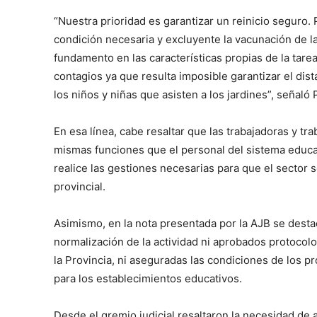
“Nuestra prioridad es garantizar un reinicio seguro. 
condición necesaria y excluyente la vacunación de la
fundamento en las características propias de la tare
contagios ya que resulta imposible garantizar el dis
los niños y niñas que asisten a los jardines”, señaló
En esa línea, cabe resaltar que las trabajadoras y tr
mismas funciones que el personal del sistema educat
realice las gestiones necesarias para que el sector 
provincial.
Asimismo, en la nota presentada por la AJB se destac
normalización de la actividad ni aprobados protocolo
la Provincia, ni aseguradas las condiciones de los p
para los establecimientos educativos.
Desde el gremio judicial resaltaron la necesidad de 