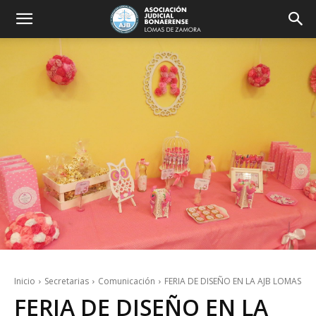
Inicio
Secretarias
Comunicación
FERIA DE DISEÑO EN LA AJB LOMAS
FERIA DE DISEÑO EN LA