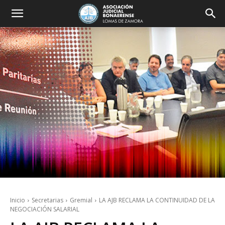
Inicio
Secretarias
Gremial
LA AJB RECLAMA LA CONTINUIDAD DE LA
NEGOCIACIÓN SALARIAL