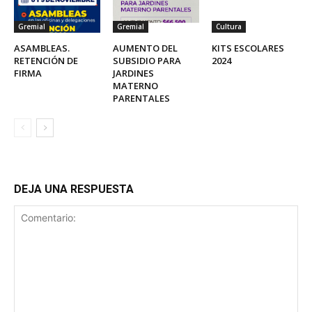
Gremial
Gremial
Cultura
ASAMBLEAS.
AUMENTO DEL
KITS ESCOLARES
RETENCIÓN DE
SUBSIDIO PARA
2024
FIRMA
JARDINES
MATERNO
PARENTALES
DEJA UNA RESPUESTA