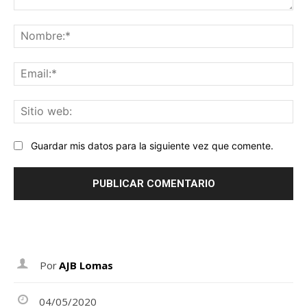
Comentario:
No
Ema
Sit
we
Guardar mis datos para la siguiente vez que comente.
Por
AJB Lomas
04/05/2020