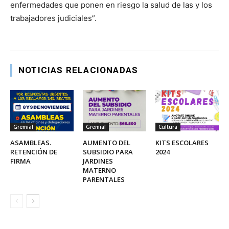
enfermedades que ponen en riesgo la salud de las y los
trabajadores judiciales”.
NOTICIAS RELACIONADAS
Gremial
Gremial
Cultura
ASAMBLEAS.
AUMENTO DEL
KITS ESCOLARES
RETENCIÓN DE
SUBSIDIO PARA
2024
FIRMA
JARDINES
MATERNO
PARENTALES