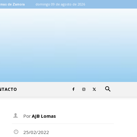
domingo 09 de agosto de 2026
omas de Zamora
NTACTO
Por
AJB Lomas
25/02/2022