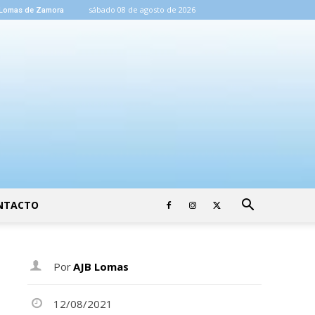
sábado 08 de agosto de 2026
Lomas de Zamora
NTACTO
Por
AJB Lomas
12/08/2021