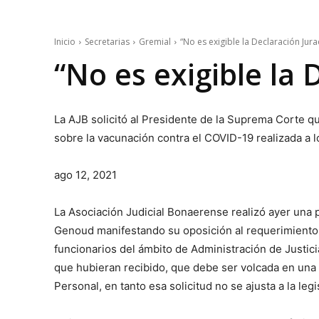
Inicio
Secretarias
Gremial
“No es exigible la Declaración Jur
“No es exigible la 
La AJB solicitó al Presidente de la Suprema Corte q
sobre la vacunación contra el COVID-19 realizada a lo
ago 12, 2021
La Asociación Judicial Bonaerense realizó ayer una 
Genoud manifestando su oposición al requerimiento 
funcionarios del ámbito de Administración de Justic
que hubieran recibido, que debe ser volcada en una d
Personal, en tanto esa solicitud no se ajusta a la legi