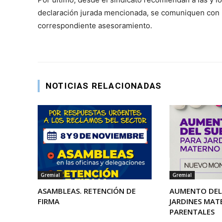
declaración jurada mencionada, se comuniquen con la
correspondiente asesoramiento.
NOTICIAS RELACIONADAS
Gremial
Gremial
ASAMBLEAS. RETENCIÓN DE
AUMENTO DEL 
FIRMA
JARDINES MA
PARENTALES