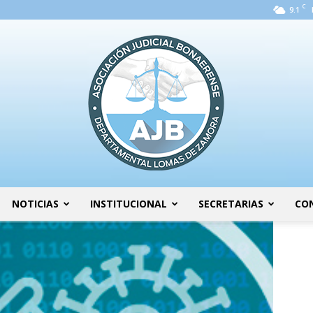
C
9.1
NOTICIAS
INSTITUCIONAL
SECRETARIAS
CO
AJB