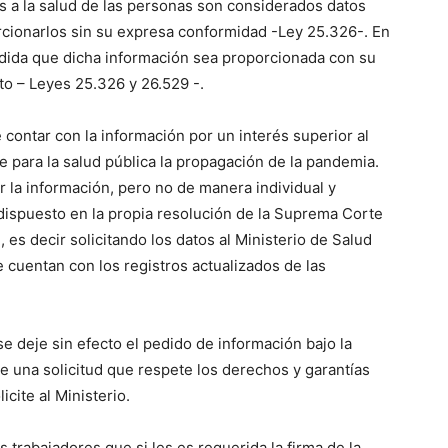
s a la salud de las personas son considerados datos
orcionarlos sin su expresa conformidad -Ley 25.326-. En
medida que dicha información sea proporcionada con su
to – Leyes 25.326 y 26.529 -.
contar con la información por un interés superior al
e para la salud pública la propagación de la pandemia.
 la información, pero no de manera individual y
o dispuesto en la propia resolución de la Suprema Corte
 es decir solicitando los datos al Ministerio de Salud
e cuentan con los registros actualizados de las
se deje sin efecto el pedido de información bajo la
 una solicitud que respete los derechos y garantías
icite al Ministerio.
s trabajadores que si les es requerida la firma de la