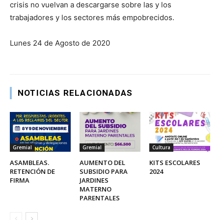
crisis no vuelvan a descargarse sobre las y los
trabajadores y los sectores más empobrecidos.
Lunes 24 de Agosto de 2020
NOTICIAS RELACIONADAS
Gremial
Gremial
Cultura
ASAMBLEAS.
AUMENTO DEL
KITS ESCOLARES
RETENCIÓN DE
SUBSIDIO PARA
2024
FIRMA
JARDINES
MATERNO
PARENTALES