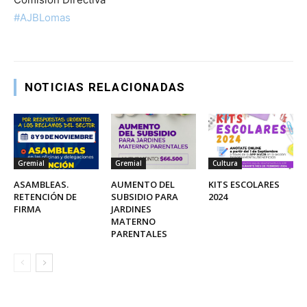
#AJBLomas
NOTICIAS RELACIONADAS
Gremial
Gremial
Cultura
ASAMBLEAS.
AUMENTO DEL
KITS ESCOLARES
RETENCIÓN DE
SUBSIDIO PARA
2024
FIRMA
JARDINES
MATERNO
PARENTALES