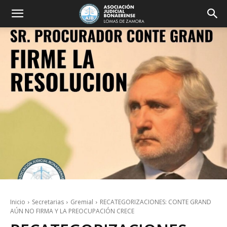
Inicio
Secretarias
Gremial
RECATEGORIZACIONES: CONTE GRAND
AÚN NO FIRMA Y LA PREOCUPACIÓN CRECE