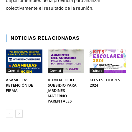
departamentales de la provincia para analizar
colectivamente el resultado de la reunión.
NOTICIAS RELACIONADAS
Gremial
Gremial
Cultura
ASAMBLEAS.
AUMENTO DEL
KITS ESCOLARES
RETENCIÓN DE
SUBSIDIO PARA
2024
FIRMA
JARDINES
MATERNO
PARENTALES