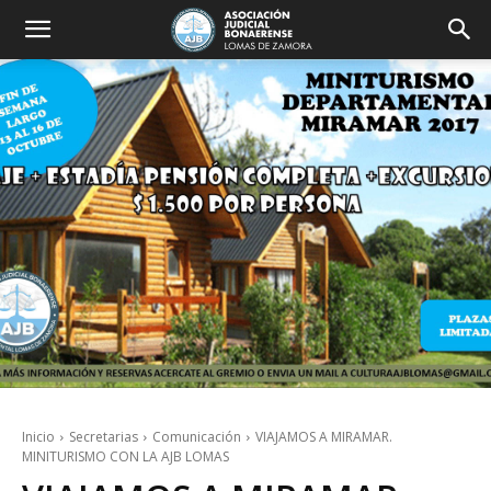
Inicio
Secretarias
Comunicación
VIAJAMOS A MIRAMAR.
MINITURISMO CON LA AJB LOMAS