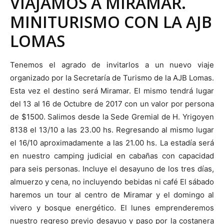
VIAJAMOS A MIRAMAR.
MINITURISMO CON LA AJB
LOMAS
Tenemos el agrado de invitarlos a un nuevo viaje
organizado por la Secretaría de Turismo de la AJB Lomas.
Esta vez el destino será Miramar. El mismo tendrá lugar
del 13 al 16 de Octubre de 2017 con un valor por persona
de $1500. Salimos desde la Sede Gremial de H. Yrigoyen
8138 el 13/10 a las 23.00 hs. Regresando al mismo lugar
el 16/10 aproximadamente a las 21.00 hs. La estadía será
en nuestro camping judicial en cabañas con capacidad
para seis personas. Incluye el desayuno de los tres días,
almuerzo y cena, no incluyendo bebidas ni café El sábado
haremos un tour al centro de Miramar y el domingo al
vivero y bosque energético. El lunes emprenderemos
nuestro regreso previo desayuo y paso por la costanera