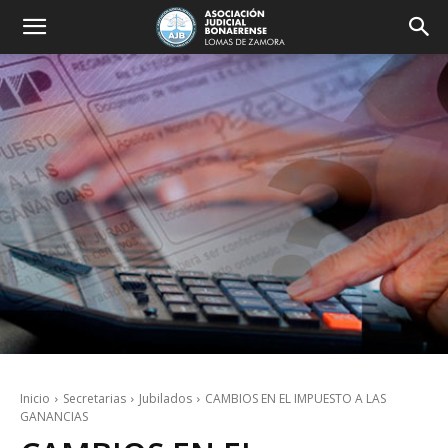
Inicio
Secretarias
Jubilados
CAMBIOS EN EL IMPUESTO A LAS
GANANCIAS