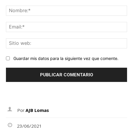
Comentario:
No
Ema
Sit
we
Guardar mis datos para la siguiente vez que comente.
Por
AJB Lomas
23/06/2021