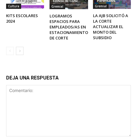
Cultura
Gremial
Gremial
KITS ESCOLARES
LA AJB SOLICITÓ A
LOGRAMOS
2024
LA CORTE
ESPACIOS PARA
ACTUALIZAR EL
EMPLEADOS/AS EN
MONTO DEL
ESTACIONAMIENTO
SUBSIDIO
DE CORTE
DEJA UNA RESPUESTA