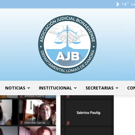
C
7.8
L
NOTICIAS
INSTITUCIONAL
SECRETARIAS
CO
AJB