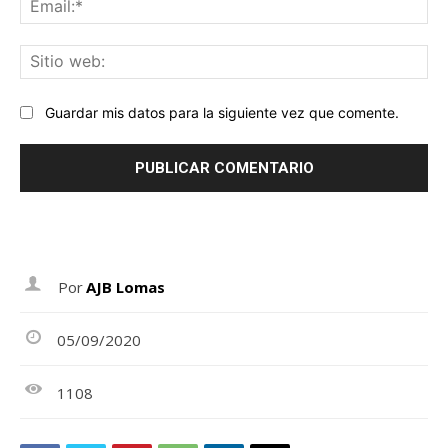
Sit
we
Guardar mis datos para la siguiente vez que comente.
Por
AJB Lomas
05/09/2020
1108