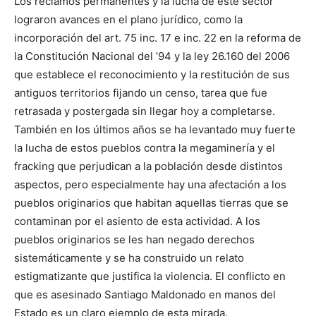
Los reclamos permanentes y la lucha de este sector
lograron avances en el plano jurídico, como la
incorporación del art. 75 inc. 17 e inc. 22 en la reforma de
la Constitución Nacional del ’94 y la ley 26.160 del 2006
que establece el reconocimiento y la restitución de sus
antiguos territorios fijando un censo, tarea que fue
retrasada y postergada sin llegar hoy a completarse.
También en los últimos años se ha levantado muy fuerte
la lucha de estos pueblos contra la megaminería y el
fracking que perjudican a la población desde distintos
aspectos, pero especialmente hay una afectación a los
pueblos originarios que habitan aquellas tierras que se
contaminan por el asiento de esta actividad. A los
pueblos originarios se les han negado derechos
sistemáticamente y se ha construido un relato
estigmatizante que justifica la violencia. El conflicto en
que es asesinado Santiago Maldonado en manos del
Estado es un claro ejemplo de esta mirada.