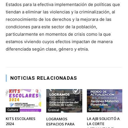
Estados para la efectiva implementación de políticas que
tiendan a eliminar las violencias y la criminalización, al
reconocimiento de los derechos y la mejorara de las
condiciones para este sector de la población,
particularmente en momentos de crisis como la que
estamos viviendo cuyos efectos impactan de manera
diferenciada según clase, género y etnia.
NOTICIAS RELACIONADAS
Cultura
Gremial
Gremial
KITS ESCOLARES
LA AJB SOLICITÓ A
LOGRAMOS
2024
LA CORTE
ESPACIOS PARA