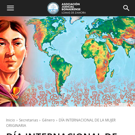
Inicio
Secretarias
Género
DÍA INTERNACIONAL DE LA MUJER
ORIGINARIA