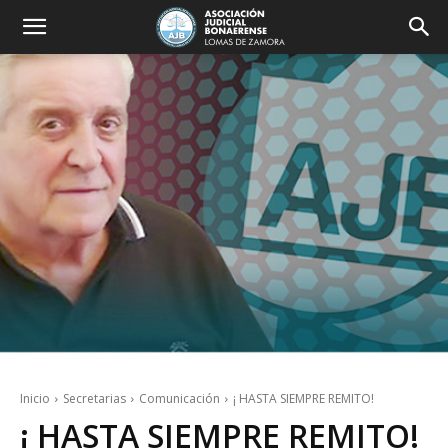
Inicio
Secretarias
Comunicación
¡ HASTA SIEMPRE REMITO!
¡ HASTA SIEMPRE REMITO!