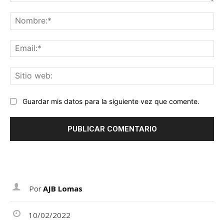
Comentario:
No
Ema
Sit
we
Guardar mis datos para la siguiente vez que comente.
Por
AJB Lomas
10/02/2022