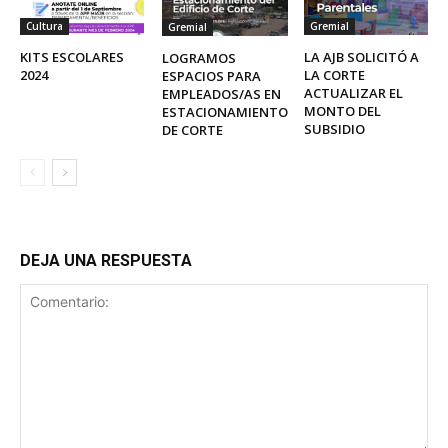
Cultura
Gremial
Gremial
KITS ESCOLARES
LA AJB SOLICITÓ A
LOGRAMOS
2024
LA CORTE
ESPACIOS PARA
ACTUALIZAR EL
EMPLEADOS/AS EN
MONTO DEL
ESTACIONAMIENTO
SUBSIDIO
DE CORTE
DEJA UNA RESPUESTA