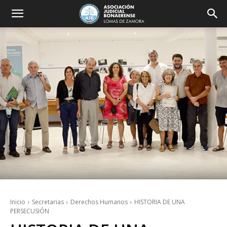
Inicio
Secretarias
Derechos Humanos
HISTORIA DE UNA
PERSECUSIÓN