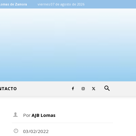
viernes 07 de agosto de 2026
Lomas de Zamora
NTACTO
Por
AJB Lomas
03/02/2022