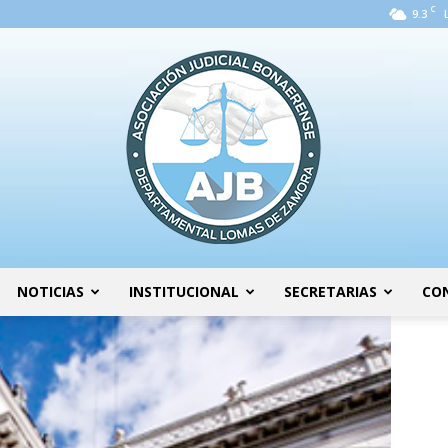
C
9.3
NOTICIAS
INSTITUCIONAL
SECRETARIAS
CO
AJB