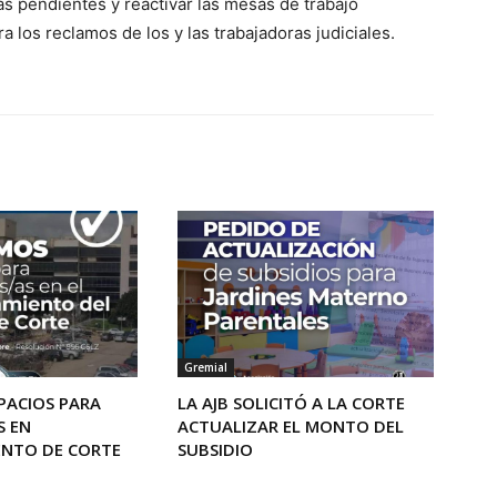
s pendientes y reactivar las mesas de trabajo
 los reclamos de los y las trabajadoras judiciales.
Gremial
PACIOS PARA
LA AJB SOLICITÓ A LA CORTE
S EN
ACTUALIZAR EL MONTO DEL
ENTO DE CORTE
SUBSIDIO