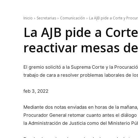
Inicio
Secretarias
Comunicación
La AJB pide a Corte y Procu
La AJB pide a Cort
reactivar mesas de
El gremio solicitó a la Suprema Corte y la Procuraci
trabajo de cara a resolver problemas laborales de los 
feb 3, 2022
Mediante dos notas enviadas en horas de la mañana, e
Procurador General retomar cuanto antes el diálogo 
la Administración de Justicia como del Ministerio Púb