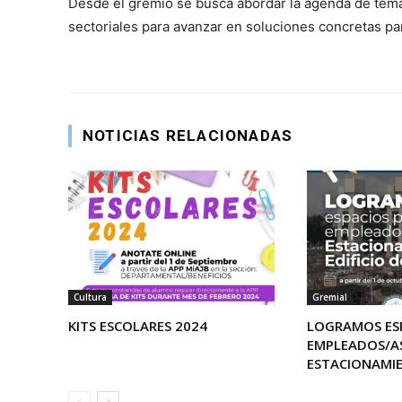
Desde el gremio se busca abordar la agenda de tema
sectoriales para avanzar en soluciones concretas para
NOTICIAS RELACIONADAS
Cultura
Gremial
KITS ESCOLARES 2024
LOGRAMOS ES
EMPLEADOS/A
ESTACIONAMI