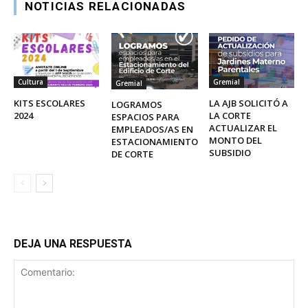
NOTICIAS RELACIONADAS
Cultura
Gremial
Gremial
KITS ESCOLARES
LA AJB SOLICITÓ A
LOGRAMOS
2024
LA CORTE
ESPACIOS PARA
ACTUALIZAR EL
EMPLEADOS/AS EN
MONTO DEL
ESTACIONAMIENTO
SUBSIDIO
DE CORTE
DEJA UNA RESPUESTA