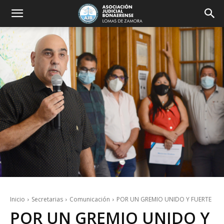
Inicio
Secretarias
Comunicación
POR UN GREMIO UNIDO Y FUERTE
POR UN GREMIO UNIDO Y